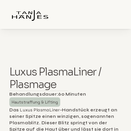
Zurück zu allen 
Leistungen
Luxus PlasmaLiner / 
Plasmage
Behandlungsdauer:
60 Minuten
Hautstraffung & Lifting
Das 
Luxus PlasmaLiner
-Handstück erzeugt an 
seiner Spitze einen winzigen, sogenannten 
Plasmablitz. Dieser Blitz springt von der 
Spitze auf die Haut über und lässt sie dort in 