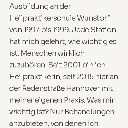
Ausbildung an der 
Heilpraktikerschule Wunstorf 
von 1997 bis 1999. Jede Station 
hat mich gelehrt, wie wichtig es 
ist, Menschen wirklich 
zuzuhören. Seit 2001 bin ich 
Heilpraktikerin, seit 2015 hier an 
der Redenstraße Hannover mit 
meiner eigenen Praxis. Was mir 
wichtig ist? Nur Behandlungen 
anzubieten, von denen ich 