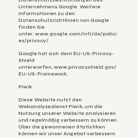
Datenschutzbestimmungen des 
Unternehmens Google. Weitere 
Informationen zu den 
Datenschutzrichtlinien von Google 
finden Sie 
unter: 
www.google.com/intl/de/polici
es/privacy/
.
Google hat sich dem EU-US-Privacy-
Shield 
unterworfen, 
www.privacyshield.gov/
EU-US-Framework
.
Piwik
Diese Website nutzt den 
Webanalysedienst Piwik, um die 
Nutzung unserer Website analysieren 
und regelmäßig verbessern zu können. 
Über die gewonnenen Statistiken 
können wir unser Angebot verbessern 