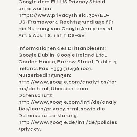
Google dem EU-US Privacy Shield 
unterworfen, 
https://www.privacyshield.gov/EU-
US-Framework. Rechtsgrundlage für 
die Nutzung von Google Analytics ist 
Art. 6 Abs. 1 S. 1 lit. f DS-GV
Informationen des Drittanbieters: 
Google Dublin, Google Ireland Ltd., 
Gordon House, Barrow Street, Dublin 4, 
Ireland, Fax: +353 (1) 436 1001. 
Nutzerbedingungen: 
http://www.google.com/analytics/ter
ms/de.html, Übersicht zum 
Datenschutz: 
http://www.google.com/intl/de/analy
tics/learn/privacy.html, sowie die 
Datenschutzerklärung: 
http://www.google.de/intl/de/policies
/privacy.