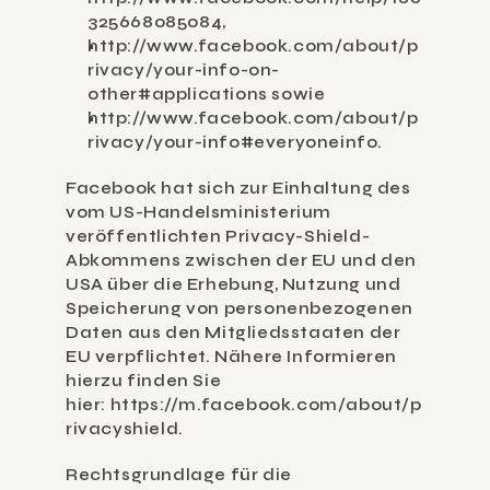
325668085084
,
http://www.facebook.com/about/p
rivacy/your-info-on-
other#applications sowie
http://www.facebook.com/about/p
rivacy/your-info#everyoneinfo
.
Facebook hat sich zur Einhaltung des 
vom US-Handelsministerium 
veröffentlichten Privacy-Shield-
Abkommens zwischen der EU und den 
USA über die Erhebung, Nutzung und 
Speicherung von personenbezogenen 
Daten aus den Mitgliedsstaaten der 
EU verpflichtet. Nähere Informieren 
hierzu finden Sie 
hier: 
https://m.facebook.com/about/p
rivacyshield
.
Rechtsgrundlage für die 