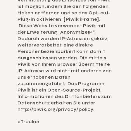
Verhinderung des Einsatzes von Piwik 
ist möglich, indem Sie den folgenden 
Haken entfernen und so das Opt-out-
Plug-in aktivieren: [Piwik iFrame]. 
 Diese Website verwendet Piwik mit 
der Erweiterung „AnonymizeIP“. 
Dadurch werden IP-Adressen gekürzt 
weiterverarbeitet, eine direkte 
Personenbeziehbarkeit kann damit 
ausgeschlossen werden. Die mittels 
Piwik von Ihrem Browser übermittelte 
IP-Adresse wird nicht mit anderen von 
uns erhobenen Daten 
zusammengeführt.  Das Programm 
Piwik ist ein Open-Source-Projekt. 
Informationen des Drittanbieters zum 
Datenschutz erhalten Sie unter 
http://piwik.org/privacy/policy.
eTracker