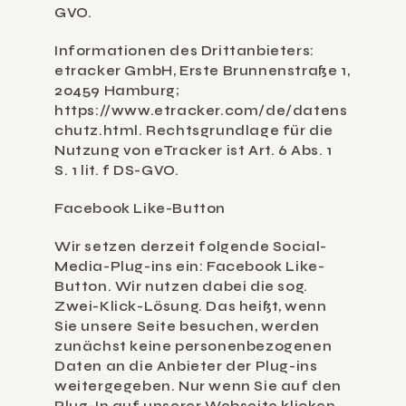
GVO.
Informationen des Drittanbieters: 
etracker GmbH, Erste Brunnenstraße 1, 
20459 Hamburg; 
https://www.etracker.com/de/datens
chutz.html. Rechtsgrundlage für die 
Nutzung von eTracker ist Art. 6 Abs. 1 
S. 1 lit. f DS-GVO.
Facebook Like-Button
Wir setzen derzeit folgende Social-
Media-Plug-ins ein: Facebook Like-
Button. Wir nutzen dabei die sog. 
Zwei-Klick-Lösung. Das heißt, wenn 
Sie unsere Seite besuchen, werden 
zunächst keine personenbezogenen 
Daten an die Anbieter der Plug-ins 
weitergegeben. Nur wenn Sie auf den 