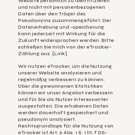
Website persönlich zu identifizieren 
und nicht mit personenbezogenen 
Daten über den Träger des 
Pseudonyms zusammengeführt. Der 
Datenerhebung und -speicherung 
kann jederzeit mit Wirkung für die 
Zukunft widersprochen werden. Bitte 
schließen Sie mich von der eTracker-
Zählung aus. [Link]
Wir nutzen eTracker, um die Nutzung 
unserer Website analysieren und 
regelmäßig verbessern zu können. 
Über die gewonnenen Statistiken 
können wir unser Angebot verbessern 
und für Sie als Nutzer interessanter 
ausgestalten. Die erhobenen Daten 
werden dauerhaft gespeichert und 
pseudonym analysiert. 
Rechtsgrundlage für die Nutzung von 
eTracker ist Art. 6 Abs. 1 S. 1 lit. f DS-